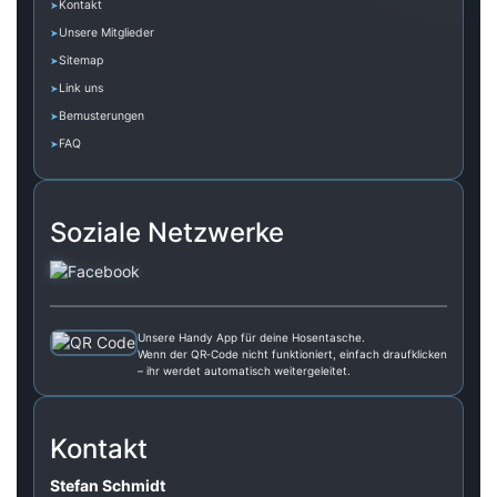
Kontakt
Unsere Mitglieder
Sitemap
Link uns
Bemusterungen
FAQ
Soziale Netzwerke
Unsere Handy App für deine Hosentasche.
Wenn der QR‑Code nicht funktioniert, einfach draufklicken
– ihr werdet automatisch weitergeleitet.
Kontakt
Stefan Schmidt