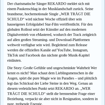
Der charismatische Sänger REKARDO meldet sich mit
einem Paukenschlag in der Musiklandschaft zurück. Seine
brandneue, hochemotionale Single „WER TRÄGT DIE
SCHULD“ wird nächste Woche offiziell über sein
hauseigenes Erfolgslabel Star-Film veröffentlicht. Für den
globalen Rollout setzt der Künstler auf den modernen
Digitalvertrieb von eMastered, wodurch der Track zeitgleich
auf allen großen Streaming- und Download-Plattformen
weltweit verfügbar sein wird. Begleitend zum Release
werden die offiziellen Kanäle auf YouTube, Instagram,
TikTok und Facebook das nächste große Musik-Kapitel
einläuten.
Die Story: Große Gefühle und ungeschminkte Wahrheit Wer
kennt es nicht? Man schaut dem Lieblingsmenschen in die
Augen, spürt die pure Magie wie im Paradies – und plötzlich
legt das Schicksal der Liebe Steine in den Weg. Genau an
diesem verletzlichen Punkt setzt REKARDO an. „WER
TRÄGT DIE SCHULD“ stellt die brennendste Frage einer
Beziehung, verpackt sie aber nicht in Resignation, sondern in
pure, treibende Energie.