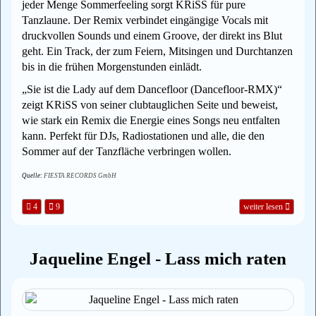
jeder Menge Sommerfeeling sorgt KRiSS für pure
Tanzlaune. Der Remix verbindet eingängige Vocals mit
druckvollen Sounds und einem Groove, der direkt ins Blut
geht. Ein Track, der zum Feiern, Mitsingen und Durchtanzen
bis in die frühen Morgenstunden einlädt.
„Sie ist die Lady auf dem Dancefloor (Dancefloor‑RMX)“
zeigt KRiSS von seiner clubtauglichen Seite und beweist,
wie stark ein Remix die Energie eines Songs neu entfalten
kann. Perfekt für DJs, Radiostationen und alle, die den
Sommer auf der Tanzfläche verbringen wollen.
Quelle:
FIESTA RECORDS GmbH
4
9
weiter lesen
Jaqueline Engel - Lass mich raten