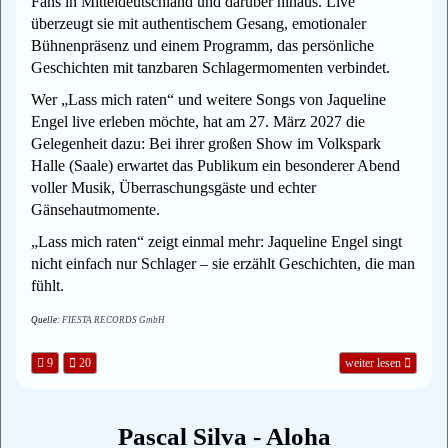
Fans in Mitteldeutschland und darüber hinaus. Live
überzeugt sie mit authentischem Gesang, emotionaler
Bühnenpräsenz und einem Programm, das persönliche
Geschichten mit tanzbaren Schlagermomenten verbindet.
Wer „Lass mich raten“ und weitere Songs von Jaqueline
Engel live erleben möchte, hat am 27. März 2027 die
Gelegenheit dazu: Bei ihrer großen Show im Volkspark
Halle (Saale) erwartet das Publikum ein besonderer Abend
voller Musik, Überraschungsgäste und echter
Gänsehautmomente.
„Lass mich raten“ zeigt einmal mehr: Jaqueline Engel singt
nicht einfach nur Schlager – sie erzählt Geschichten, die man
fühlt.
Quelle:
FIESTA RECORDS GmbH
9
20
weiter lesen
Pascal Silva - Aloha