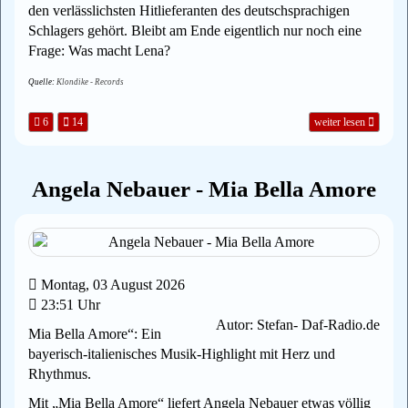
den verlässlichsten Hitlieferanten des deutschsprachigen
Schlagers gehört. Bleibt am Ende eigentlich nur noch eine
Frage: Was macht Lena?
Quelle:
Klondike - Records
6
14
weiter lesen
Angela Nebauer - Mia Bella Amore
Montag, 03 August 2026
23:51 Uhr
Autor: Stefan- Daf-Radio.de
Mia Bella Amore“: Ein
bayerisch-italienisches Musik-Highlight mit Herz und
Rhythmus.
Mit „Mia Bella Amore“ liefert Angela Nebauer etwas völlig