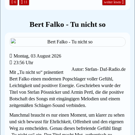
6
11
weiter lesen
Bert Falko - Tu nicht so
Montag, 03 August 2026
23:56 Uhr
Autor: Stefan- Daf-Radio.de
Mit „Tu nicht so“ präsentiert
Bert Falko einen modernen Popschlager voller Gefühl,
Leichtigkeit und positiver Energie. Geschrieben wurde der
Titel von Stefan Pössnicker und Armin Pertl, die die positive
Botschaft des Songs mit eingängigen Melodien und einem
zeitgemäßen Schlager-Sound verbinden.
Manchmal braucht es nur einen Moment, um klarer zu sehen
und sich bewusst für Ehrlichkeit, Offenheit und den eigenen
Weg zu entscheiden. Genau dieses befreiende Gefühl fängt
„Tu nicht so“ ein. Der Titel macht Mut, authentisch zu