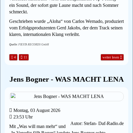
ein Sound, der sofort gute Laune macht und nach Sommer
schmeckt.
Geschrieben wurde „Aloha“ von Carlos Wernado, produziert
vom Erfolgsproduzenten Gerd Jakobs, der dem Track seinen
klaren, internationalen Klang verleiht.
Quelle:
FIESTA RECORDS GmbH
4
11
weiter lesen
Jens Bogner - WAS MACHT LENA
Montag, 03 August 2026
23:53 Uhr
Autor: Stefan- Daf-Radio.de
Mit „Was will man mehr“ und
„In Venedig fällt Regen“ landete Jens Bogner echte