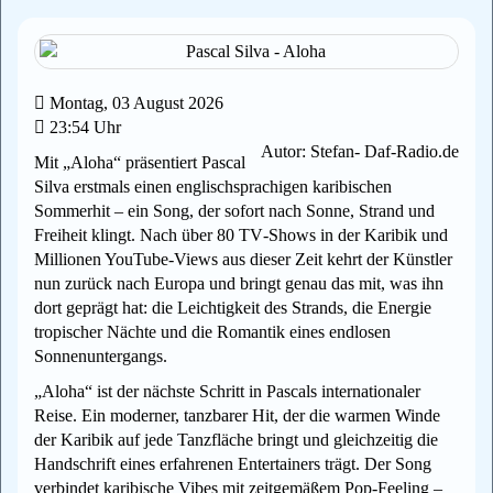
Montag, 03 August 2026
23:54 Uhr
Autor: Stefan- Daf-Radio.de
Mit „Aloha“ präsentiert Pascal
Silva erstmals einen englischsprachigen karibischen
Sommerhit – ein Song, der sofort nach Sonne, Strand und
Freiheit klingt. Nach über 80 TV‑Shows in der Karibik und
Millionen YouTube‑Views aus dieser Zeit kehrt der Künstler
nun zurück nach Europa und bringt genau das mit, was ihn
dort geprägt hat: die Leichtigkeit des Strands, die Energie
tropischer Nächte und die Romantik eines endlosen
Sonnenuntergangs.
„Aloha“ ist der nächste Schritt in Pascals internationaler
Reise. Ein moderner, tanzbarer Hit, der die warmen Winde
der Karibik auf jede Tanzfläche bringt und gleichzeitig die
Handschrift eines erfahrenen Entertainers trägt. Der Song
verbindet karibische Vibes mit zeitgemäßem Pop‑Feeling –