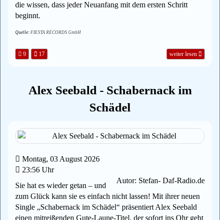
die wissen, dass jeder Neuanfang mit dem ersten Schritt
beginnt.
Quelle:
FIESTA RECORDS GmbH
9
17
weiter lesen
Alex Seebald - Schabernack im
Schädel
Montag, 03 August 2026
23:56 Uhr
Autor: Stefan- Daf-Radio.de
Sie hat es wieder getan – und
zum Glück kann sie es einfach nicht lassen! Mit ihrer neuen
Single „Schabernack im Schädel“ präsentiert Alex Seebald
einen mitreißenden Gute-Laune-Titel, der sofort ins Ohr geht