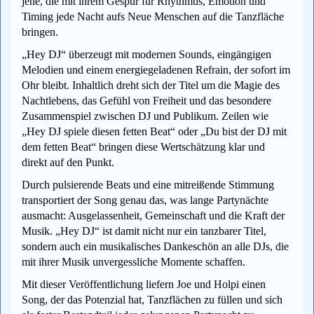
jene, die mit ihrem Gespür für Rhythmus, Emotion und
Timing jede Nacht aufs Neue Menschen auf die Tanzfläche
bringen.
„Hey DJ“ überzeugt mit modernen Sounds, eingängigen
Melodien und einem energiegeladenen Refrain, der sofort im
Ohr bleibt. Inhaltlich dreht sich der Titel um die Magie des
Nachtlebens, das Gefühl von Freiheit und das besondere
Zusammenspiel zwischen DJ und Publikum. Zeilen wie
„Hey DJ spiele diesen fetten Beat“ oder „Du bist der DJ mit
dem fetten Beat“ bringen diese Wertschätzung klar und
direkt auf den Punkt.
Durch pulsierende Beats und eine mitreißende Stimmung
transportiert der Song genau das, was lange Partynächte
ausmacht: Ausgelassenheit, Gemeinschaft und die Kraft der
Musik. „Hey DJ“ ist damit nicht nur ein tanzbarer Titel,
sondern auch ein musikalisches Dankeschön an alle DJs, die
mit ihrer Musik unvergessliche Momente schaffen.
Mit dieser Veröffentlichung liefern Joe und Holpi einen
Song, der das Potenzial hat, Tanzflächen zu füllen und sich