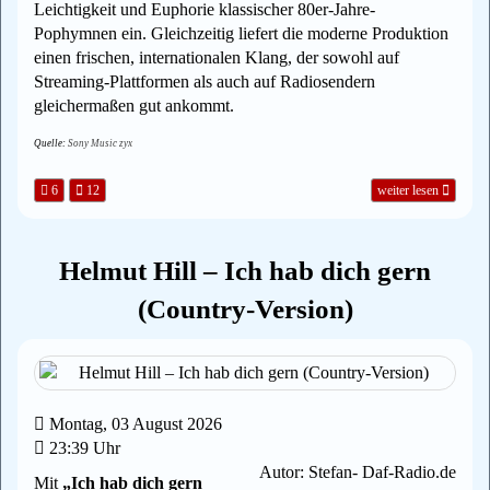
Leichtigkeit und Euphorie klassischer 80er-Jahre-
Pophymnen ein. Gleichzeitig liefert die moderne Produktion
einen frischen, internationalen Klang, der sowohl auf
Streaming-Plattformen als auch auf Radiosendern
gleichermaßen gut ankommt.
Quelle:
Sony Music zyx
6
12
weiter lesen
Helmut Hill – Ich hab dich gern
(Country-Version)
Montag, 03 August 2026
23:39 Uhr
Autor: Stefan- Daf-Radio.de
Mit
„Ich hab dich gern