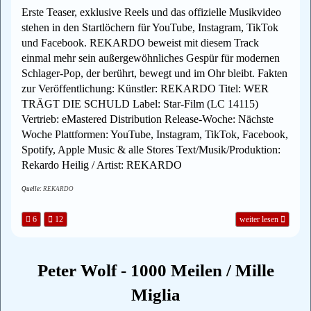
Erste Teaser, exklusive Reels und das offizielle Musikvideo
stehen in den Startlöchern für YouTube, Instagram, TikTok
und Facebook. REKARDO beweist mit diesem Track
einmal mehr sein außergewöhnliches Gespür für modernen
Schlager-Pop, der berührt, bewegt und im Ohr bleibt. Fakten
zur Veröffentlichung: Künstler: REKARDO Titel: WER
TRÄGT DIE SCHULD Label: Star-Film (LC 14115)
Vertrieb: eMastered Distribution Release-Woche: Nächste
Woche Plattformen: YouTube, Instagram, TikTok, Facebook,
Spotify, Apple Music & alle Stores Text/Musik/Produktion:
Rekardo Heilig / Artist: REKARDO
Quelle:
REKARDO
6
12
weiter lesen
Peter Wolf - 1000 Meilen / Mille
Miglia