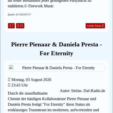
als fester Bestandteil jeder gelungenen Partynacht zu
etablieren.© Firework Music
Quelle:
MUSIKTIPP.TV
7
15
weiter lesen
Pierre Pienaar & Daniela Presta -
For Eternity
Montag, 03 August 2026
23:43 Uhr
Autor: Stefan- Daf-Radio.de
Durch die unaufhaltsame
Chemie der häufigen Kollaborateure Pierre Pienaar und
Daniela Presta festigt "For Eternity" ihren Status als
erstklassiges Traumteam im modernen, aufwertenden und