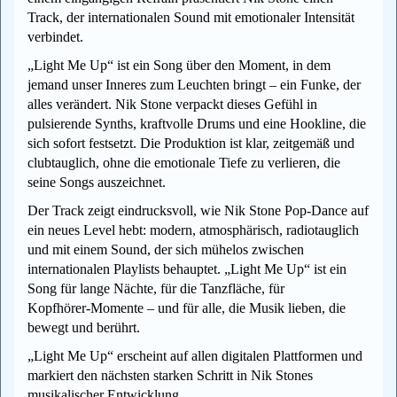
Track, der internationalen Sound mit emotionaler Intensität
verbindet.
„Light Me Up“ ist ein Song über den Moment, in dem
jemand unser Inneres zum Leuchten bringt – ein Funke, der
alles verändert. Nik Stone verpackt dieses Gefühl in
pulsierende Synths, kraftvolle Drums und eine Hookline, die
sich sofort festsetzt. Die Produktion ist klar, zeitgemäß und
clubtauglich, ohne die emotionale Tiefe zu verlieren, die
seine Songs auszeichnet.
Der Track zeigt eindrucksvoll, wie Nik Stone Pop‑Dance auf
ein neues Level hebt: modern, atmosphärisch, radiotauglich
und mit einem Sound, der sich mühelos zwischen
internationalen Playlists behauptet. „Light Me Up“ ist ein
Song für lange Nächte, für die Tanzfläche, für
Kopfhörer‑Momente – und für alle, die Musik lieben, die
bewegt und berührt.
„Light Me Up“ erscheint auf allen digitalen Plattformen und
markiert den nächsten starken Schritt in Nik Stones
musikalischer Entwicklung.