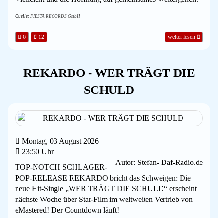
Quelle:
FIESTA RECORDS GmbH
6
12
weiter lesen
REKARDO - WER TRÄGT DIE
SCHULD
Montag, 03 August 2026
23:50 Uhr
Autor: Stefan- Daf-Radio.de
TOP-NOTCH SCHLAGER-
POP-RELEASE REKARDO bricht das Schweigen: Die
neue Hit-Single „WER TRÄGT DIE SCHULD“ erscheint
nächste Woche über Star-Film im weltweiten Vertrieb von
eMastered! Der Countdown läuft!