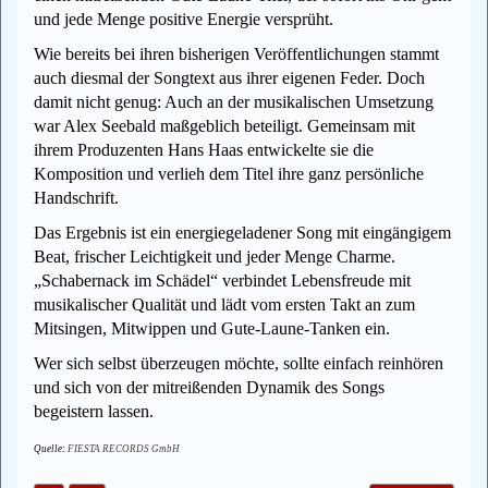
und jede Menge positive Energie versprüht.
Wie bereits bei ihren bisherigen Veröffentlichungen stammt
auch diesmal der Songtext aus ihrer eigenen Feder. Doch
damit nicht genug: Auch an der musikalischen Umsetzung
war Alex Seebald maßgeblich beteiligt. Gemeinsam mit
ihrem Produzenten Hans Haas entwickelte sie die
Komposition und verlieh dem Titel ihre ganz persönliche
Handschrift.
Das Ergebnis ist ein energiegeladener Song mit eingängigem
Beat, frischer Leichtigkeit und jeder Menge Charme.
„Schabernack im Schädel“ verbindet Lebensfreude mit
musikalischer Qualität und lädt vom ersten Takt an zum
Mitsingen, Mitwippen und Gute-Laune-Tanken ein.
Wer sich selbst überzeugen möchte, sollte einfach reinhören
und sich von der mitreißenden Dynamik des Songs
begeistern lassen.
Quelle:
FIESTA RECORDS GmbH