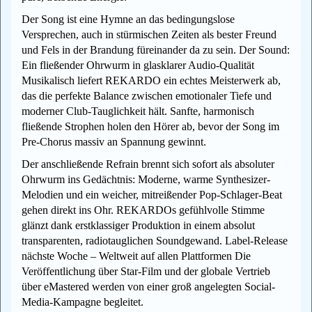
Der Song ist eine Hymne an das bedingungslose
Versprechen, auch in stürmischen Zeiten als bester Freund
und Fels in der Brandung füreinander da zu sein. Der Sound:
Ein fließender Ohrwurm in glasklarer Audio-Qualität
Musikalisch liefert REKARDO ein echtes Meisterwerk ab,
das die perfekte Balance zwischen emotionaler Tiefe und
moderner Club-Tauglichkeit hält. Sanfte, harmonisch
fließende Strophen holen den Hörer ab, bevor der Song im
Pre-Chorus massiv an Spannung gewinnt.
Der anschließende Refrain brennt sich sofort als absoluter
Ohrwurm ins Gedächtnis: Moderne, warme Synthesizer-
Melodien und ein weicher, mitreißender Pop-Schlager-Beat
gehen direkt ins Ohr. REKARDOs gefühlvolle Stimme
glänzt dank erstklassiger Produktion in einem absolut
transparenten, radiotauglichen Soundgewand. Label-Release
nächste Woche – Weltweit auf allen Plattformen Die
Veröffentlichung über Star-Film und der globale Vertrieb
über eMastered werden von einer groß angelegten Social-
Media-Kampagne begleitet.