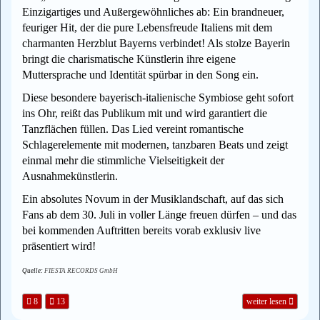
Einzigartiges und Außergewöhnliches ab: Ein brandneuer,
feuriger Hit, der die pure Lebensfreude Italiens mit dem
charmanten Herzblut Bayerns verbindet! Als stolze Bayerin
bringt die charismatische Künstlerin ihre eigene
Muttersprache und Identität spürbar in den Song ein.
Diese besondere bayerisch-italienische Symbiose geht sofort
ins Ohr, reißt das Publikum mit und wird garantiert die
Tanzflächen füllen. Das Lied vereint romantische
Schlagerelemente mit modernen, tanzbaren Beats und zeigt
einmal mehr die stimmliche Vielseitigkeit der
Ausnahmekünstlerin.
Ein absolutes Novum in der Musiklandschaft, auf das sich
Fans ab dem 30. Juli in voller Länge freuen dürfen – und das
bei kommenden Auftritten bereits vorab exklusiv live
präsentiert wird!
Quelle:
FIESTA RECORDS GmbH
8
13
weiter lesen