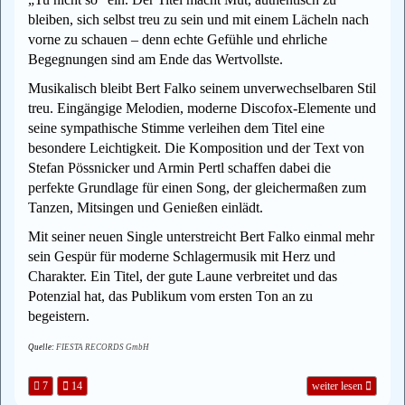
bleiben, sich selbst treu zu sein und mit einem Lächeln nach
vorne zu schauen – denn echte Gefühle und ehrliche
Begegnungen sind am Ende das Wertvollste.
Musikalisch bleibt Bert Falko seinem unverwechselbaren Stil
treu. Eingängige Melodien, moderne Discofox-Elemente und
seine sympathische Stimme verleihen dem Titel eine
besondere Leichtigkeit. Die Komposition und der Text von
Stefan Pössnicker und Armin Pertl schaffen dabei die
perfekte Grundlage für einen Song, der gleichermaßen zum
Tanzen, Mitsingen und Genießen einlädt.
Mit seiner neuen Single unterstreicht Bert Falko einmal mehr
sein Gespür für moderne Schlagermusik mit Herz und
Charakter. Ein Titel, der gute Laune verbreitet und das
Potenzial hat, das Publikum vom ersten Ton an zu
begeistern.
Quelle:
FIESTA RECORDS GmbH
7
14
weiter lesen