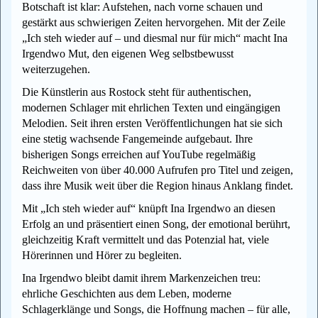
Botschaft ist klar: Aufstehen, nach vorne schauen und
gestärkt aus schwierigen Zeiten hervorgehen. Mit der Zeile
„Ich steh wieder auf – und diesmal nur für mich“ macht Ina
Irgendwo Mut, den eigenen Weg selbstbewusst
weiterzugehen.
Die Künstlerin aus Rostock steht für authentischen,
modernen Schlager mit ehrlichen Texten und eingängigen
Melodien. Seit ihren ersten Veröffentlichungen hat sie sich
eine stetig wachsende Fangemeinde aufgebaut. Ihre
bisherigen Songs erreichen auf YouTube regelmäßig
Reichweiten von über 40.000 Aufrufen pro Titel und zeigen,
dass ihre Musik weit über die Region hinaus Anklang findet.
Mit „Ich steh wieder auf“ knüpft Ina Irgendwo an diesen
Erfolg an und präsentiert einen Song, der emotional berührt,
gleichzeitig Kraft vermittelt und das Potenzial hat, viele
Hörerinnen und Hörer zu begleiten.
Ina Irgendwo bleibt damit ihrem Markenzeichen treu:
ehrliche Geschichten aus dem Leben, moderne
Schlagerklänge und Songs, die Hoffnung machen – für alle,