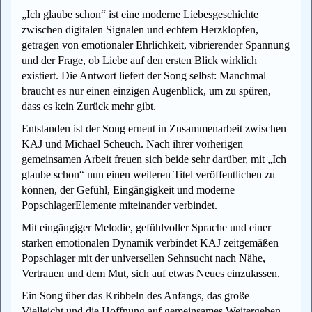
„Ich glaube schon“ ist eine moderne Liebesgeschichte
zwischen digitalen Signalen und echtem Herzklopfen,
getragen von emotionaler Ehrlichkeit, vibrierender Spannung
und der Frage, ob Liebe auf den ersten Blick wirklich
existiert. Die Antwort liefert der Song selbst: Manchmal
braucht es nur einen einzigen Augenblick, um zu spüren,
dass es kein Zurück mehr gibt.
Entstanden ist der Song erneut in Zusammenarbeit zwischen
KAJ und Michael Scheuch. Nach ihrer vorherigen
gemeinsamen Arbeit freuen sich beide sehr darüber, mit „Ich
glaube schon“ nun einen weiteren Titel veröffentlichen zu
können, der Gefühl, Eingängigkeit und moderne
PopschlagerElemente miteinander verbindet.
Mit eingängiger Melodie, gefühlvoller Sprache und einer
starken emotionalen Dynamik verbindet KAJ zeitgemäßen
Popschlager mit der universellen Sehnsucht nach Nähe,
Vertrauen und dem Mut, sich auf etwas Neues einzulassen.
Ein Song über das Kribbeln des Anfangs, das große
Vielleicht und die Hoffnung auf gemeinsames Weitergehen.