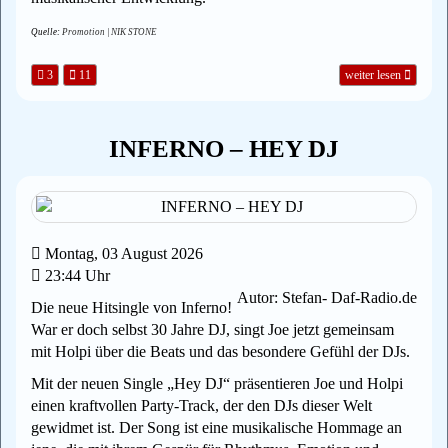
Quelle:
Promotion | NIK STONE
3
11
weiter lesen
INFERNO – HEY DJ
Montag, 03 August 2026
23:44 Uhr
Autor: Stefan- Daf-Radio.de
Die neue Hitsingle von Inferno!
War er doch selbst 30 Jahre DJ, singt Joe jetzt gemeinsam
mit Holpi über die Beats und das besondere Gefühl der DJs.
Mit der neuen Single „Hey DJ“ präsentieren Joe und Holpi
einen kraftvollen Party-Track, der den DJs dieser Welt
gewidmet ist. Der Song ist eine musikalische Hommage an