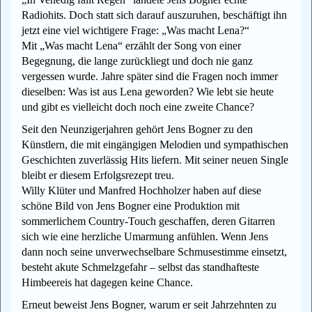
Radiohits. Doch statt sich darauf auszuruhen, beschäftigt ihn
jetzt eine viel wichtigere Frage: „Was macht Lena?“
Mit „Was macht Lena“ erzählt der Song von einer
Begegnung, die lange zurückliegt und doch nie ganz
vergessen wurde. Jahre später sind die Fragen noch immer
dieselben: Was ist aus Lena geworden? Wie lebt sie heute
und gibt es vielleicht doch noch eine zweite Chance?
Seit den Neunzigerjahren gehört Jens Bogner zu den
Künstlern, die mit eingängigen Melodien und sympathischen
Geschichten zuverlässig Hits liefern. Mit seiner neuen Single
bleibt er diesem Erfolgsrezept treu.
Willy Klüter und Manfred Hochholzer haben auf diese
schöne Bild von Jens Bogner eine Produktion mit
sommerlichem Country-Touch geschaffen, deren Gitarren
sich wie eine herzliche Umarmung anfühlen. Wenn Jens
dann noch seine unverwechselbare Schmusestimme einsetzt,
besteht akute Schmelzgefahr – selbst das standhafteste
Himbeereis hat dagegen keine Chance.
Erneut beweist Jens Bogner, warum er seit Jahrzehnten zu