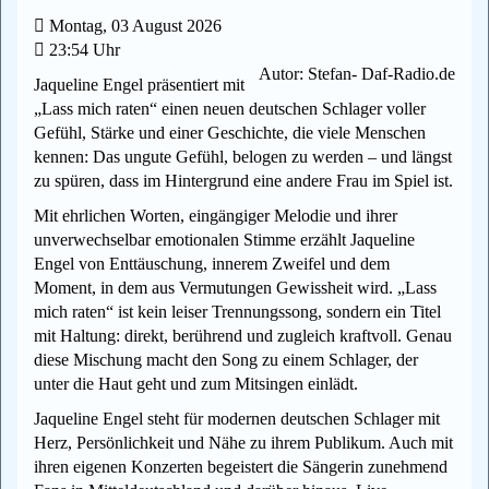
Montag, 03 August 2026
23:54 Uhr
Autor: Stefan- Daf-Radio.de
Jaqueline Engel präsentiert mit
„Lass mich raten“ einen neuen deutschen Schlager voller
Gefühl, Stärke und einer Geschichte, die viele Menschen
kennen: Das ungute Gefühl, belogen zu werden – und längst
zu spüren, dass im Hintergrund eine andere Frau im Spiel ist.
Mit ehrlichen Worten, eingängiger Melodie und ihrer
unverwechselbar emotionalen Stimme erzählt Jaqueline
Engel von Enttäuschung, innerem Zweifel und dem
Moment, in dem aus Vermutungen Gewissheit wird. „Lass
mich raten“ ist kein leiser Trennungssong, sondern ein Titel
mit Haltung: direkt, berührend und zugleich kraftvoll. Genau
diese Mischung macht den Song zu einem Schlager, der
unter die Haut geht und zum Mitsingen einlädt.
Jaqueline Engel steht für modernen deutschen Schlager mit
Herz, Persönlichkeit und Nähe zu ihrem Publikum. Auch mit
ihren eigenen Konzerten begeistert die Sängerin zunehmend